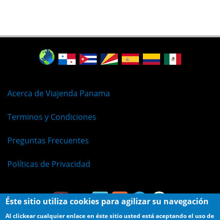
Acerca de Viajenda Panama
Terminos y Condiciones
Preguntas Frecuentes
Políticas de Privacidad
Éste sitio utiliza cookies para agilizar su navegación
Al clickear cualquier enlace en éste sitio usted está aceptando el uso de