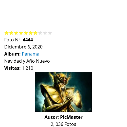
Foto N°:
4444
Diciembre 6, 2020
Album:
Panama
Navidad y Año Nuevo
Visitas:
1,210
Autor:
PicMaster
2, 036 Fotos