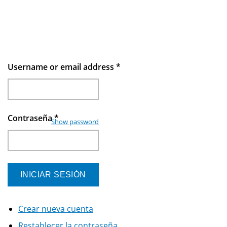
Username or email address
*
Contraseña
*
Show password
Crear nueva cuenta
Restablecer la contraseña