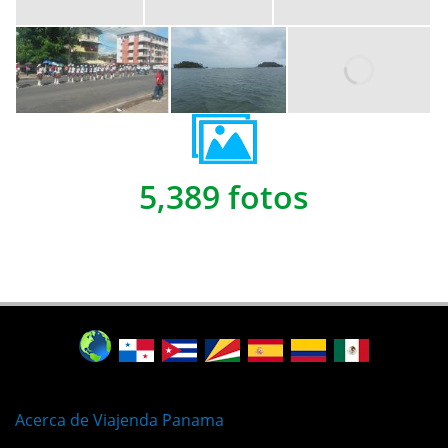
5,389 fotos
Acerca de Viajenda Panama