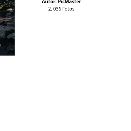
Autor:
PicMaster
2, 036 Fotos