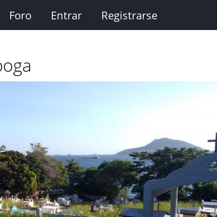
Foro
Entrar
Registrarse
boga