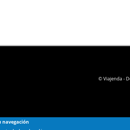
© Viajenda - 
 su navegación