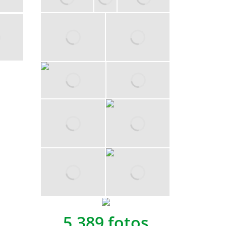
5,389 fotos