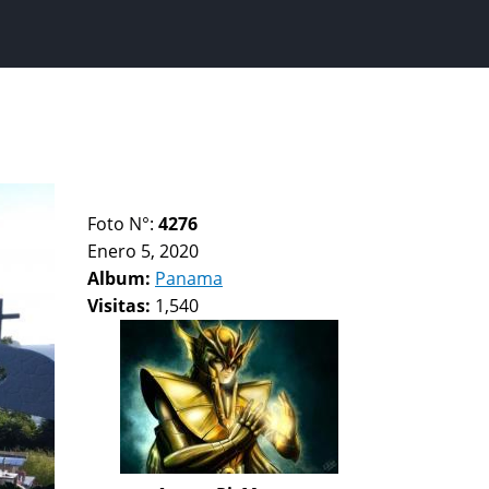
Foto N°:
4276
Enero 5, 2020
Album:
Panama
Visitas:
1,540