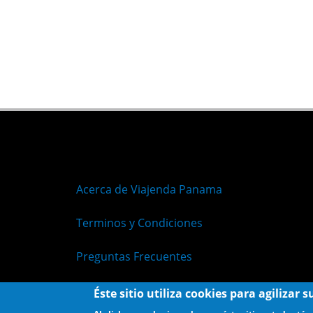
Acerca de Viajenda Panama
Terminos y Condiciones
Preguntas Frecuentes
Políticas de Privacidad
Éste sitio utiliza cookies para agilizar