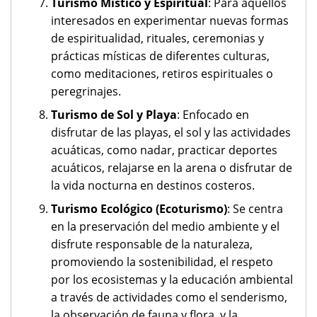
Turismo Místico y Espiritual
: Para aquellos
interesados en experimentar nuevas formas
de espiritualidad, rituales, ceremonias y
prácticas místicas de diferentes culturas,
como meditaciones, retiros espirituales o
peregrinajes.
Turismo de Sol y Playa
: Enfocado en
disfrutar de las playas, el sol y las actividades
acuáticas, como nadar, practicar deportes
acuáticos, relajarse en la arena o disfrutar de
la vida nocturna en destinos costeros.
Turismo Ecológico (Ecoturismo)
: Se centra
en la preservación del medio ambiente y el
disfrute responsable de la naturaleza,
promoviendo la sostenibilidad, el respeto
por los ecosistemas y la educación ambiental
a través de actividades como el senderismo,
la observación de fauna y flora, y la