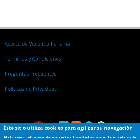
Acerca de Viajenda Panama
Terminos y Condiciones
Preguntas Frecuentes
Políticas de Privacidad
Español
Éste sitio utiliza cookies para agilizar su navegación
Al clickear cualquier enlace en éste sitio usted está aceptando el uso de