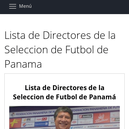
Pasar
Toggle menu visibility
Menú
al
contenido
principal
Lista de Directores de la
Seleccion de Futbol de
Panama
Lista de Directores de la
Seleccion de Futbol de Panamá