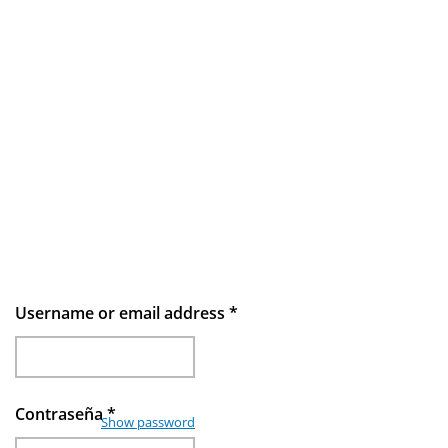
Username or email address
*
Contraseña
*
Show password