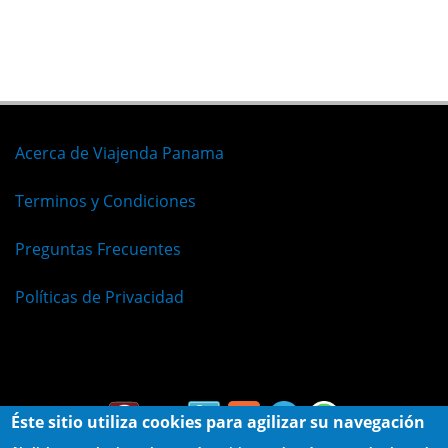
Acerca de Viajenda Panama
Terminos y Condiciones
Preguntas Frecuentes
Políticas de Privacidad
Español
Éste sitio utiliza cookies para agilizar su navegación