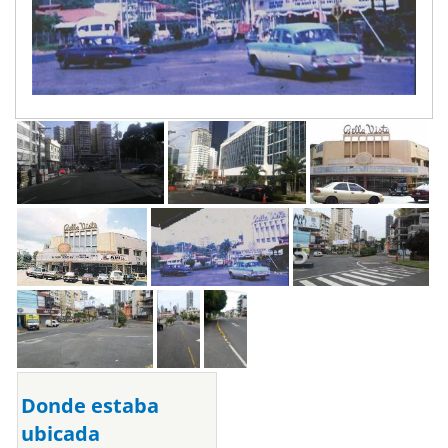
Donde estaba
ubicada