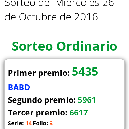
Sorteo del Miercoles 26
de Octubre de 2016
Sorteo
Ordinario
5435
Primer premio:
BABD
Segundo premio:
5961
Tercer premio:
6617
Serie:
14
Folio:
3