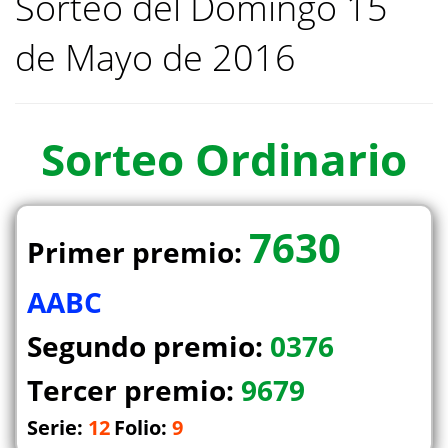
Sorteo del Domingo 15
de Mayo de 2016
Sorteo
Ordinario
7630
Primer premio:
AABC
Segundo premio:
0376
Tercer premio:
9679
Serie:
12
Folio:
9