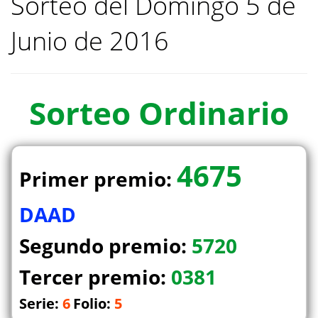
Sorteo del Domingo 5 de
Junio de 2016
Sorteo
Ordinario
4675
Primer premio:
DAAD
Segundo premio:
5720
Tercer premio:
0381
Serie:
6
Folio:
5