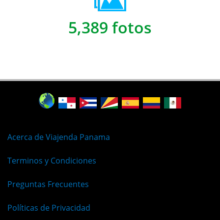
5,389 fotos
Acerca de Viajenda Panama
Terminos y Condiciones
Preguntas Frecuentes
Políticas de Privacidad