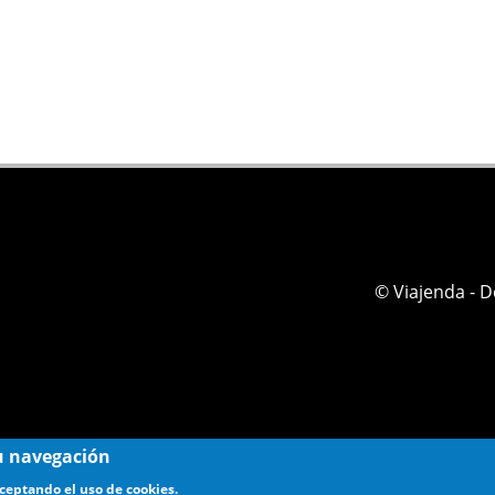
© Viajenda - 
 su navegación
aceptando el uso de cookies.