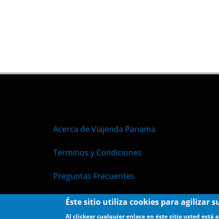
Acerca de Viajenda Panama
Terminos y Condiciones
Preguntas Frecuentes
Políticas de Privacidad
Éste sitio utiliza cookies para agilizar
Al clickear cualquier enlace en éste sitio usted está 