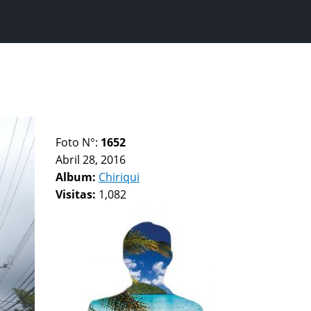
Foto N°:
1652
Abril 28, 2016
Album:
Chiriqui
Visitas:
1,082