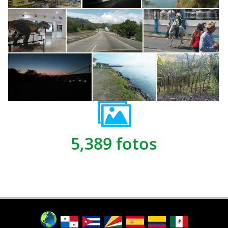
5,389 fotos