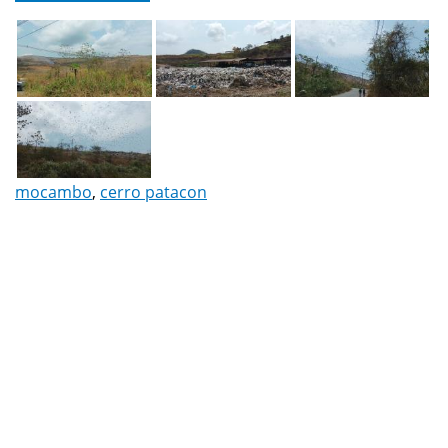
mocambo
,
cerro patacon