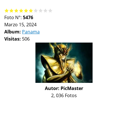
Foto N°:
5476
Marzo 15, 2024
Album:
Panama
Visitas:
506
Autor:
PicMaster
2, 036 Fotos