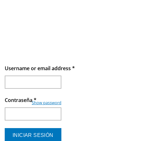
Username or email address
*
Contraseña
*
Show password