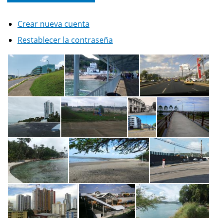
Crear nueva cuenta
Restablecer la contraseña