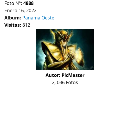
Foto N°:
4888
Enero 16, 2022
Album:
Panama Oeste
Visitas:
812
Autor:
PicMaster
2, 036 Fotos