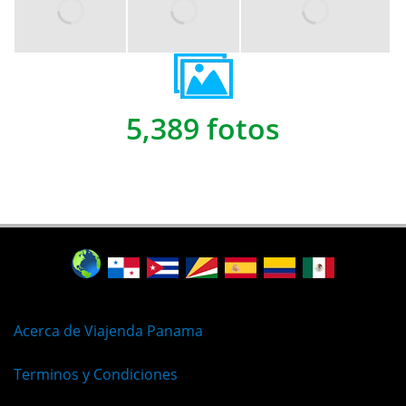
5,389 fotos
Acerca de Viajenda Panama
Terminos y Condiciones