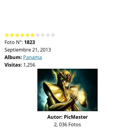
Foto N°:
1823
Septiembre 21, 2013
Album:
Panama
Visitas:
1,256
Autor:
PicMaster
2, 036 Fotos