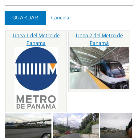
Cancelar
Linea 1 del Metro de
Linea 2 del Metro de
Panama
Panamá