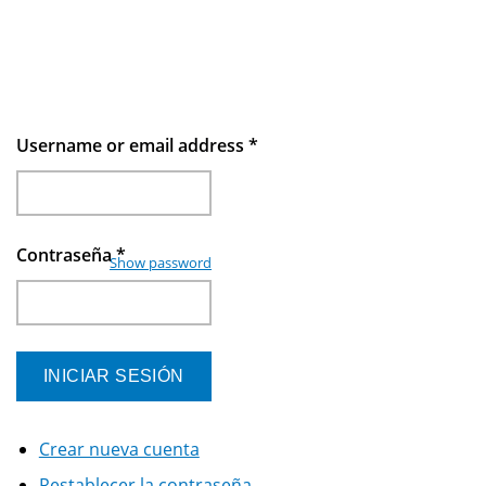
Username or email address
*
Contraseña
*
Show password
Crear nueva cuenta
Restablecer la contraseña