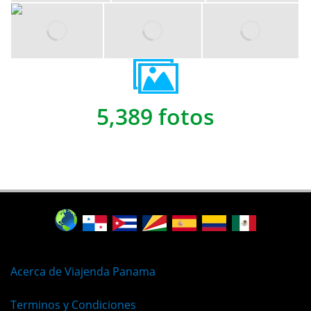
5,389 fotos
Acerca de Viajenda Panama
Terminos y Condiciones