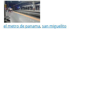
el metro de panama
,
san miguelito