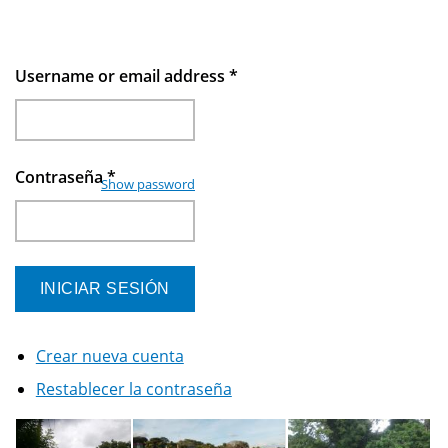
Username or email address
*
Contraseña
*
Show password
Crear nueva cuenta
Restablecer la contraseña