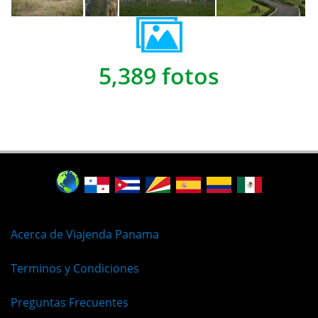
5,389 fotos
Acerca de Viajenda Panama
Terminos y Condiciones
Preguntas Frecuentes