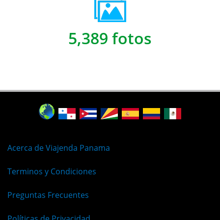
5,389 fotos
Acerca de Viajenda Panama
Terminos y Condiciones
Preguntas Frecuentes
Políticas de Privacidad