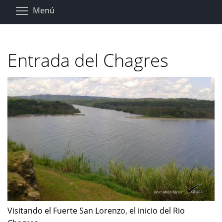
Pasar
Toggle menu visibility
Menú
al
contenido
principal
Entrada del Chagres
Visitando el Fuerte San Lorenzo, el inicio del Rio