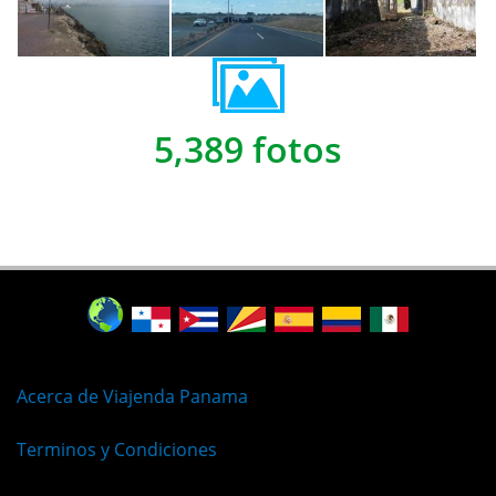
5,389 fotos
Acerca de Viajenda Panama
Terminos y Condiciones