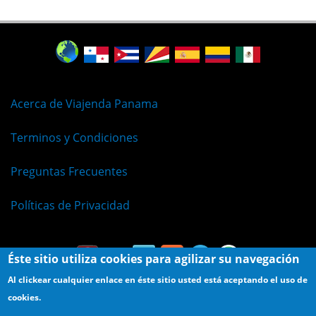
Acerca de Viajenda Panama
Terminos y Condiciones
Preguntas Frecuentes
Políticas de Privacidad
Éste sitio utiliza cookies para agilizar su navegación
Al clickear cualquier enlace en éste sitio usted está aceptando el uso de
cookies.
© Viajenda - Derechos Reservados 2009 - 2026