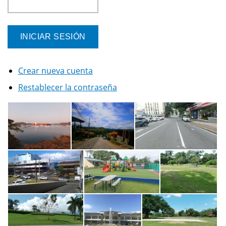
Crear nueva cuenta
Restablecer la contraseña