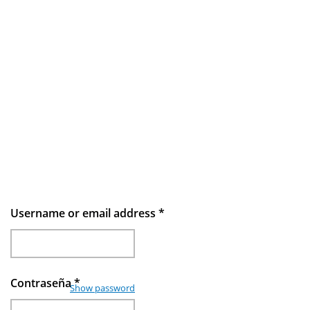
Username or email address
*
Contraseña
*
Show password