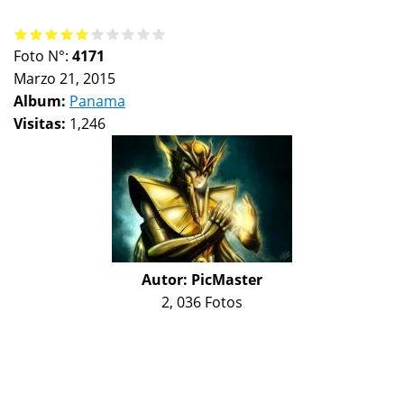
Foto N°:
4171
Marzo 21, 2015
Album:
Panama
Visitas:
1,246
Autor:
PicMaster
2, 036 Fotos