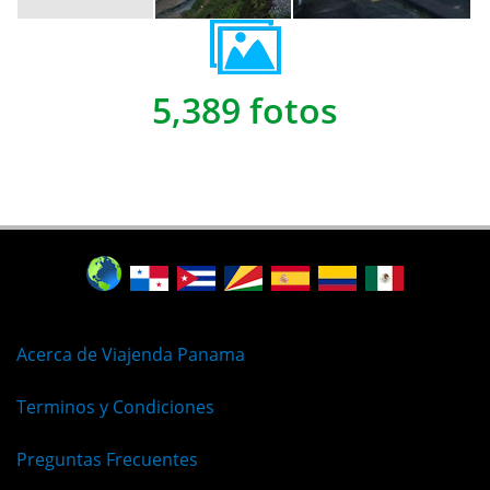
5,389 fotos
Acerca de Viajenda Panama
Terminos y Condiciones
Preguntas Frecuentes