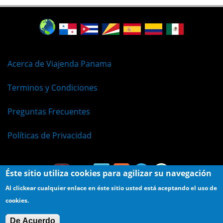
Acerca de Viajenda Panama
Terminos y Condiciones
Preguntas Frecuentes
Políticas de Privacidad
Éste sitio utiliza cookies para agilizar su navegación
Al clickear cualquier enlace en éste sitio usted está aceptando el uso de
cookies.
© Viajenda - Derechos Reservados 2009 - 2026
De Acuerdo