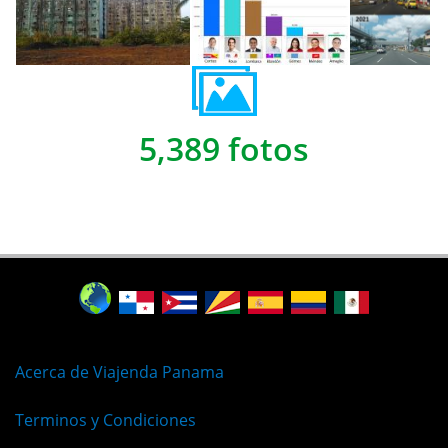
5,389 fotos
Acerca de Viajenda Panama
Terminos y Condiciones