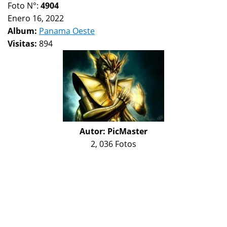
Foto N°:
4904
Enero 16, 2022
Album:
Panama Oeste
Visitas:
894
Autor:
PicMaster
2, 036 Fotos