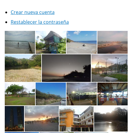
Crear nueva cuenta
Restablecer la contraseña