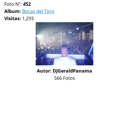
Foto N°:
452
Album:
Bocas del Toro
Visitas:
1,293
Autor:
DJGeraldPanama
566 Fotos