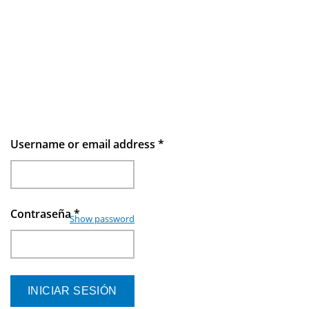
Username or email address
*
Contraseña
*
Show password