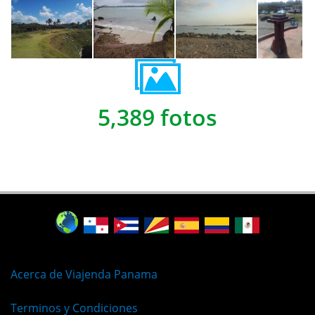
5,389 fotos
Acerca de Viajenda Panama
Terminos y Condiciones