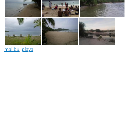
malibu
,
playa