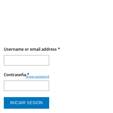
Username or email address
*
Contraseña
*
Show password