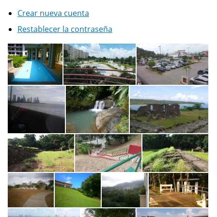
Crear nueva cuenta
Restablecer la contraseña