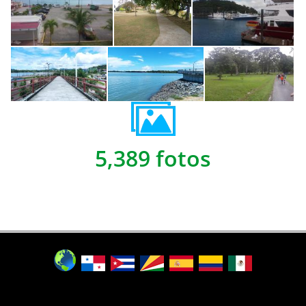
5,389 fotos