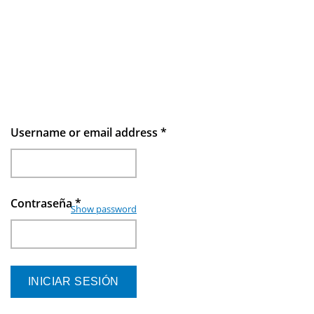
Username or email address
*
Contraseña
*
Show password