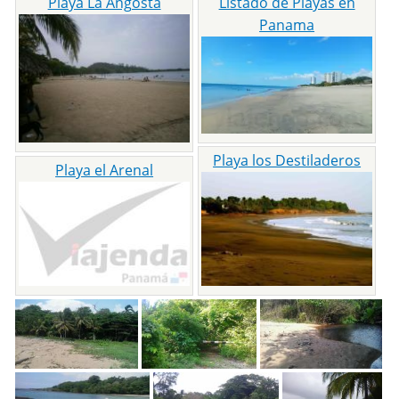
Playa La Angosta
Listado de Playas en
Panama
Playa los Destiladeros
Playa el Arenal