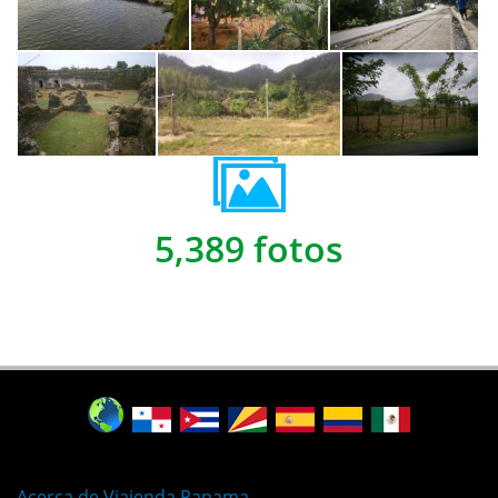
5,389 fotos
Acerca de Viajenda Panama