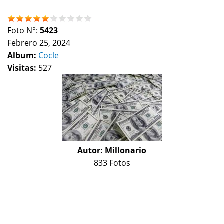
Foto N°:
5423
Febrero 25, 2024
Album:
Cocle
Visitas:
527
Autor:
Millonario
833 Fotos