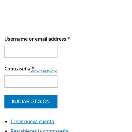
Username or email address
*
Contraseña
*
Show password
Crear nueva cuenta
Restablecer la contraseña