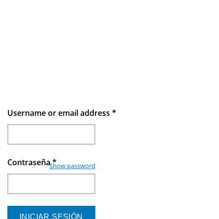
Username or email address
*
Contraseña
*
Show password