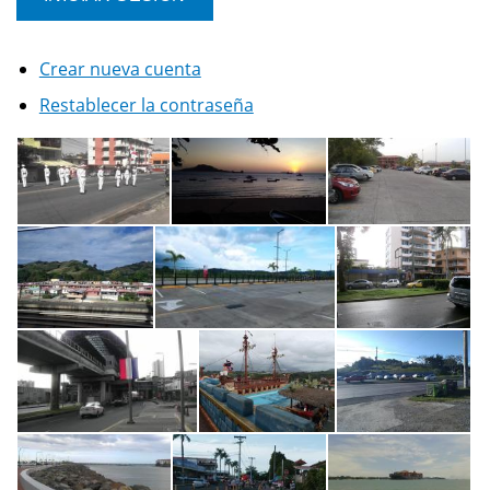
Crear nueva cuenta
Restablecer la contraseña