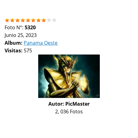
Foto N°:
5320
Junio 25, 2023
Album:
Panama Oeste
Visitas:
575
Autor:
PicMaster
2, 036 Fotos