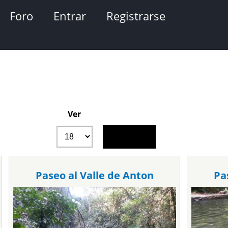
Foro
Entrar
Registrarse
Ver
Paseo al Valle de Anton
Pa