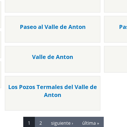
Paseo al Valle de Anton
Pa
Valle de Anton
Los Pozos Termales del Valle de
Anton
1
2
siguiente ›
última »