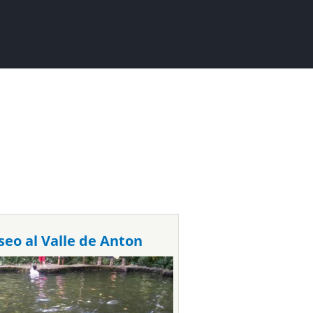
seo al Valle de Anton