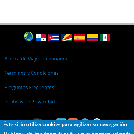
Acerca de Viajenda Panama
Terminos y Condiciones
Preguntas Frecuentes
Políticas de Privacidad
Éste sitio utiliza cookies para agilizar su navegación
Al clickear cualquier enlace en éste sitio usted está aceptando el uso de