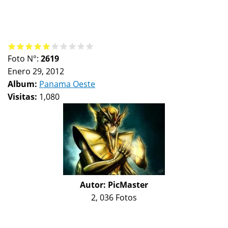
Foto N°:
2619
Enero 29, 2012
Album:
Panama Oeste
Visitas:
1,080
Autor:
PicMaster
2, 036 Fotos