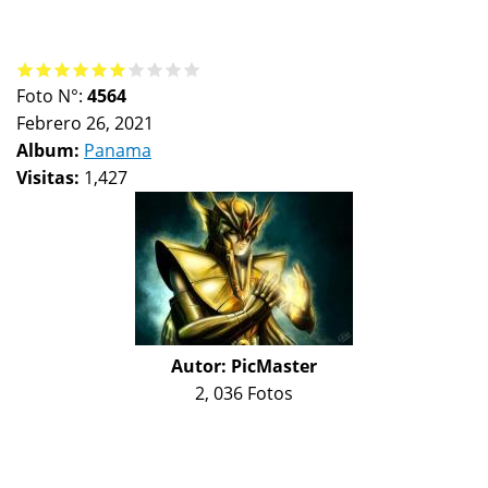
Foto N°:
4564
Febrero 26, 2021
Album:
Panama
Visitas:
1,427
Autor:
PicMaster
2, 036 Fotos