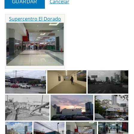
Cancelar
Supercentro El Dorado