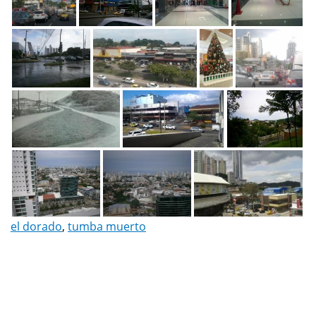
el dorado
,
tumba muerto