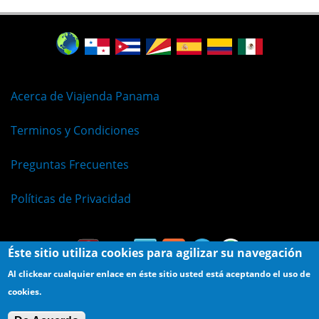
Acerca de Viajenda Panama
Terminos y Condiciones
Preguntas Frecuentes
Políticas de Privacidad
Éste sitio utiliza cookies para agilizar su navegación
Al clickear cualquier enlace en éste sitio usted está aceptando el uso de
cookies.
© Viajenda - Derechos Reservados 2009 - 2026