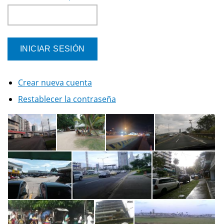
Crear nueva cuenta
Restablecer la contraseña