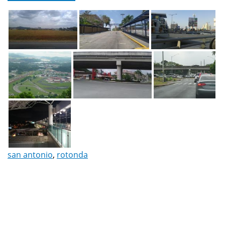
san antonio
,
rotonda