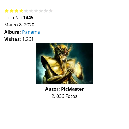
Foto N°:
1445
Marzo 8, 2020
Album:
Panama
Visitas:
1,261
Autor:
PicMaster
2, 036 Fotos