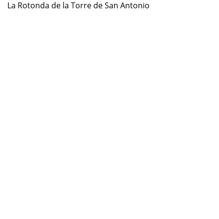
La Rotonda de la Torre de San Antonio