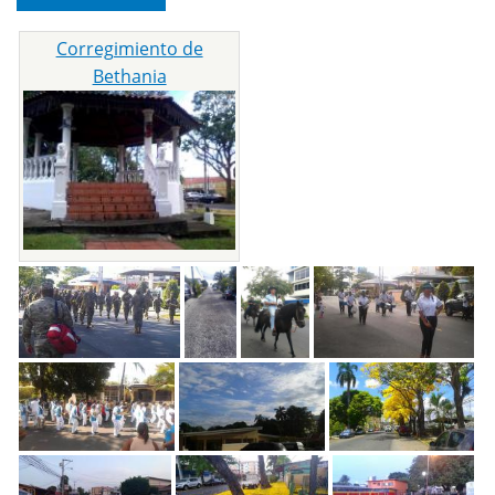
Corregimiento de
Bethania