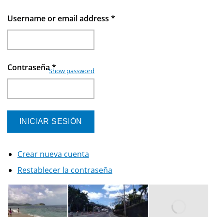
Username or email address
*
Contraseña
*
Show password
Crear nueva cuenta
Restablecer la contraseña