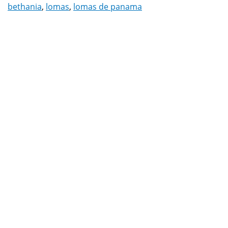
bethania
,
lomas
,
lomas de panama