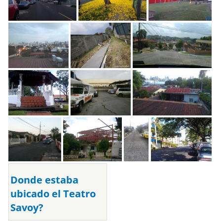
Donde estaba
ubicado el Teatro
Savoy?