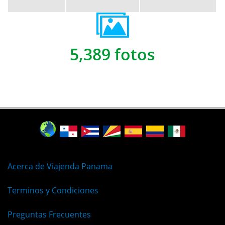
5,389 fotos
Acerca de Viajenda Panama
Terminos y Condiciones
Preguntas Frecuentes