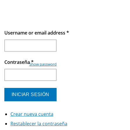
Username or email address
*
Contraseña
*
Show password
Crear nueva cuenta
Restablecer la contraseña