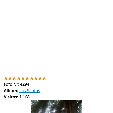
Foto N°:
4294
Album:
Los Santos
Visitas:
1,168