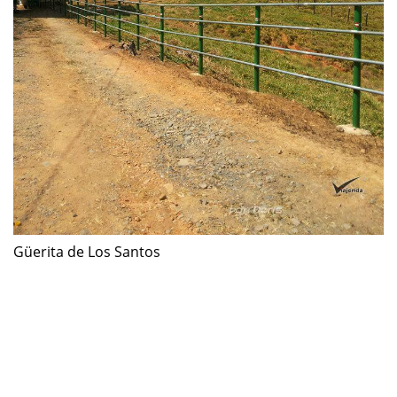
Güerita de Los Santos