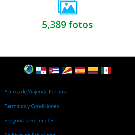
5,389 fotos
Acerca de Viajenda Panama
Terminos y Condiciones
Preguntas Frecuentes