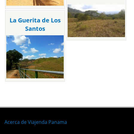
La Guerita de Los
Santos
Acerca de Viajenda Panama