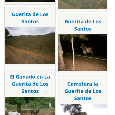
Guerita de Los
Santos
Guerita de Los
Santos
El Ganado en La
Guerita de Los
Carretera la
Santos
Guerita de Los
Santos