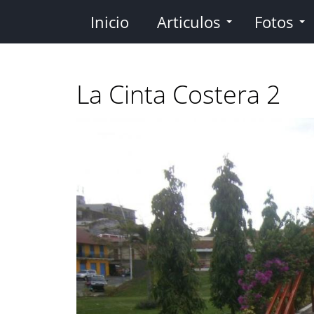
Pasar
Inicio
Articulos
Fotos
al
contenido
principal
La Cinta Costera 2