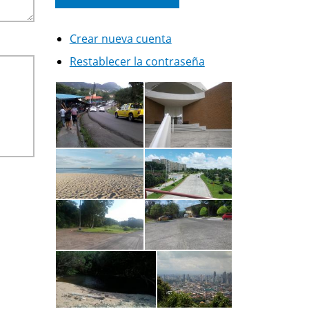
Crear nueva cuenta
Restablecer la contraseña