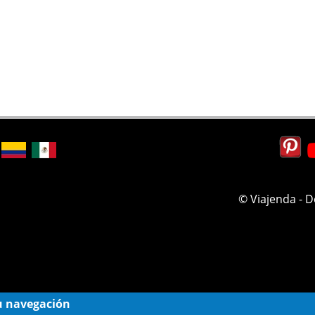
© Viajenda - 
 su navegación