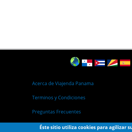
Acerca de Viajenda Panama
Terminos y Condiciones
Preguntas Frecuentes
Políticas de Privacidad
Éste sitio utiliza cookies para agilizar