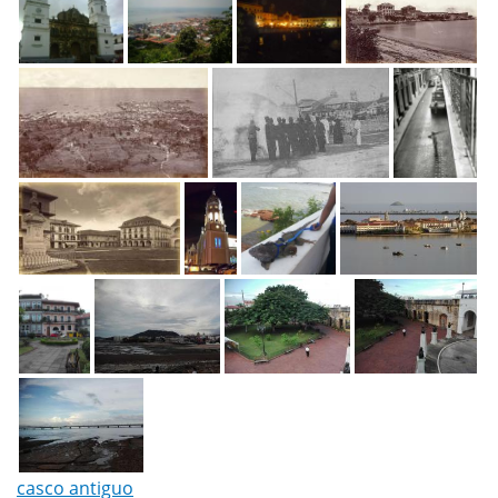
casco antiguo