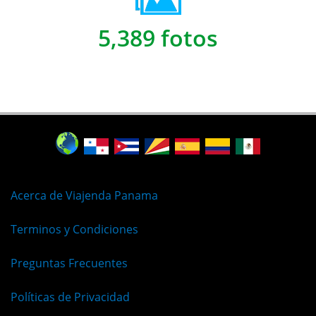
5,389 fotos
Acerca de Viajenda Panama
Terminos y Condiciones
Preguntas Frecuentes
Políticas de Privacidad