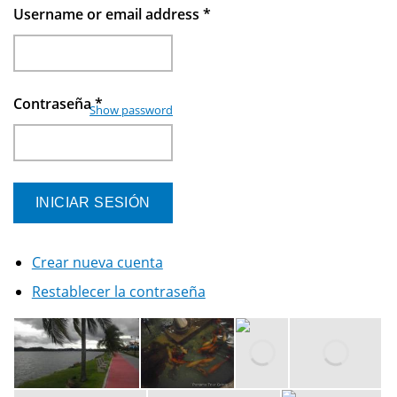
Username or email address
*
Contraseña
*
Show password
Crear nueva cuenta
Restablecer la contraseña