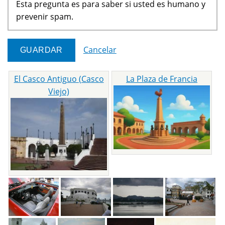
Esta pregunta es para saber si usted es humano y
prevenir spam.
Cancelar
El Casco Antiguo (Casco
La Plaza de Francia
Viejo)