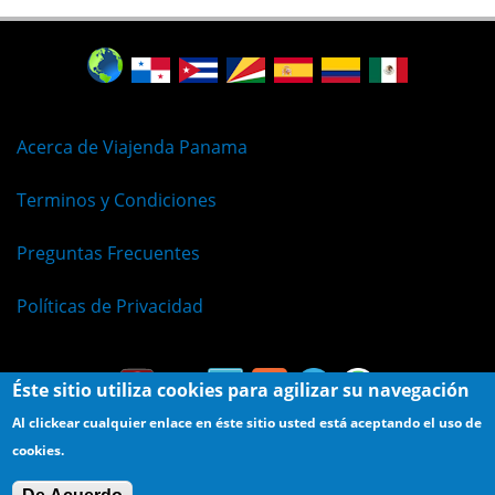
Acerca de Viajenda Panama
Terminos y Condiciones
Preguntas Frecuentes
Políticas de Privacidad
Éste sitio utiliza cookies para agilizar su navegación
Al clickear cualquier enlace en éste sitio usted está aceptando el uso de
cookies.
© Viajenda - Derechos Reservados 2009 - 2026