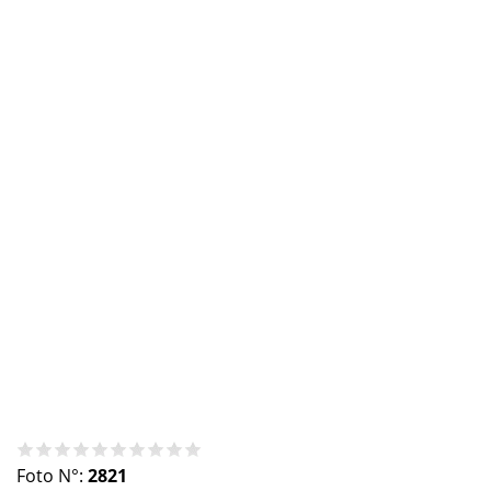
Foto N°:
2821