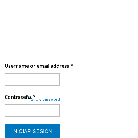
Username or email address
*
Contraseña
*
Show password