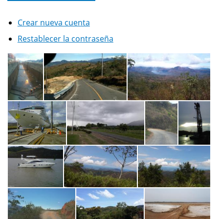
Crear nueva cuenta
Restablecer la contraseña