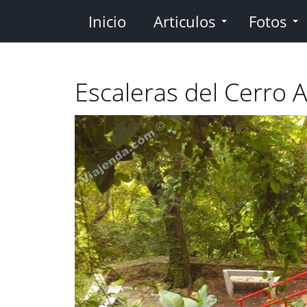
Pasar
Inicio
Articulos
Fotos
al
contenido
principal
Escaleras del Cerro 