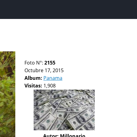
Foto N°:
2155
Octubre 17, 2015
Album:
Panama
Visitas:
1,908
Autor:
Millonario