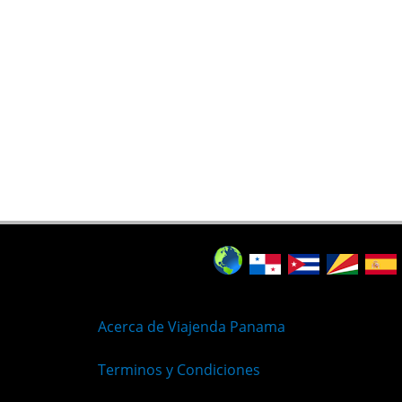
Acerca de Viajenda Panama
Terminos y Condiciones