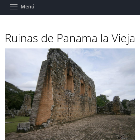
Pasar
Toggle menu visibility
Menú
al
contenido
principal
Ruinas de Panama la Vieja