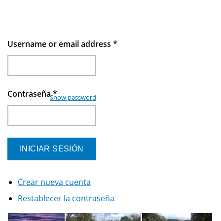
Username or email address
*
Contraseña
*
Show password
Crear nueva cuenta
Restablecer la contraseña