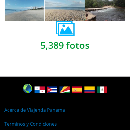
5,389 fotos
Acerca de Viajenda Panama
Terminos y Condiciones