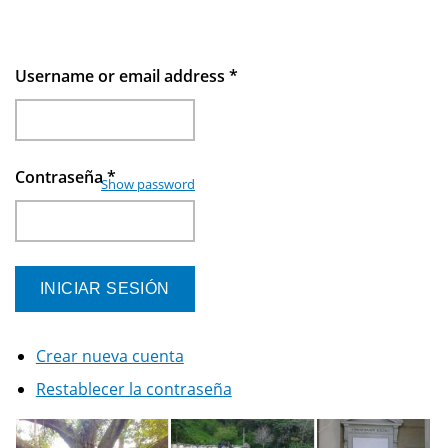
Username or email address
*
Contraseña
*
Show password
Crear nueva cuenta
Restablecer la contraseña