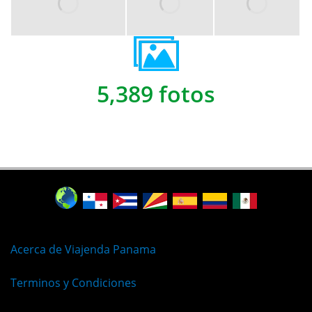
5,389 fotos
Acerca de Viajenda Panama
Terminos y Condiciones