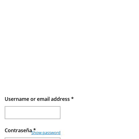
Username or email address
*
Contraseña
*
Show password