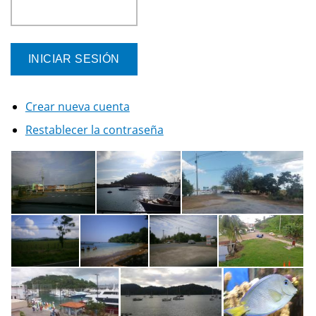
Crear nueva cuenta
Restablecer la contraseña