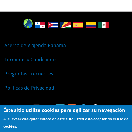
Acerca de Viajenda Panama
Terminos y Condiciones
Preguntas Frecuentes
Políticas de Privacidad
Éste sitio utiliza cookies para agilizar su navegación
Al clickear cualquier enlace en éste sitio usted está aceptando el uso de
cookies.
© Viajenda - Derechos Reservados 2009 - 2026