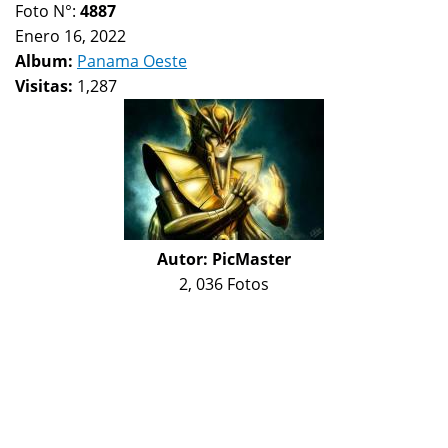
Foto N°:
4887
Enero 16, 2022
Album:
Panama Oeste
Visitas:
1,287
Autor:
PicMaster
2, 036 Fotos