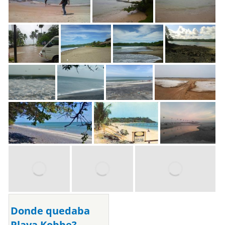
Donde quedaba
Playa Kobbe?