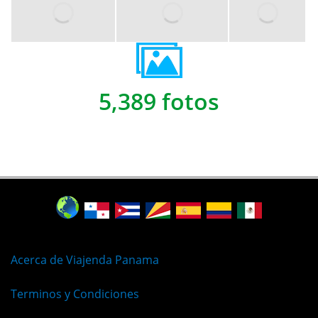
5,389 fotos
Acerca de Viajenda Panama
Terminos y Condiciones