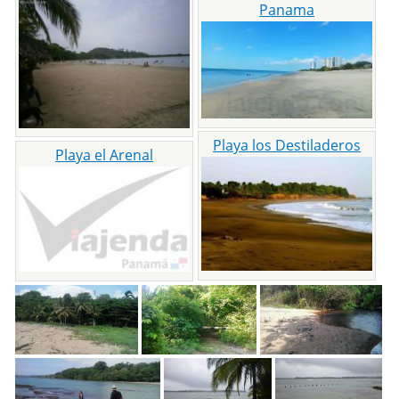
Panama
Playa los Destiladeros
Playa el Arenal