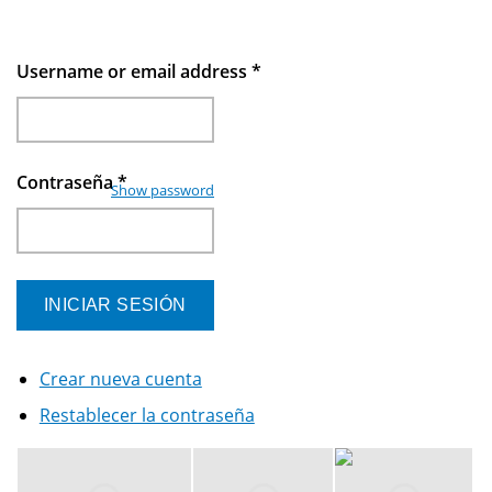
Username or email address
*
Contraseña
*
Show password
Crear nueva cuenta
Restablecer la contraseña