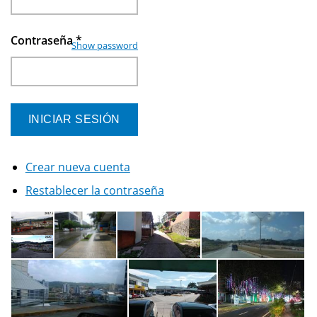
Contraseña
*
Show password
Crear nueva cuenta
Restablecer la contraseña