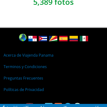
5,389 fotos
Acerca de Viajenda Panama
Terminos y Condiciones
Preguntas Frecuentes
Políticas de Privacidad