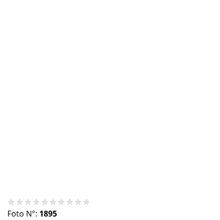
Foto N°:
1895