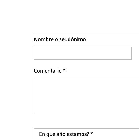
Nombre o seudónimo
Comentario
*
En que año estamos?
*