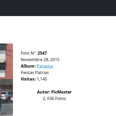
Foto N°:
2547
Noviembre 28, 2015
Album:
Panama
Fiestas Patrias
Visitas:
1,145
Autor:
PicMaster
2, 036 Fotos