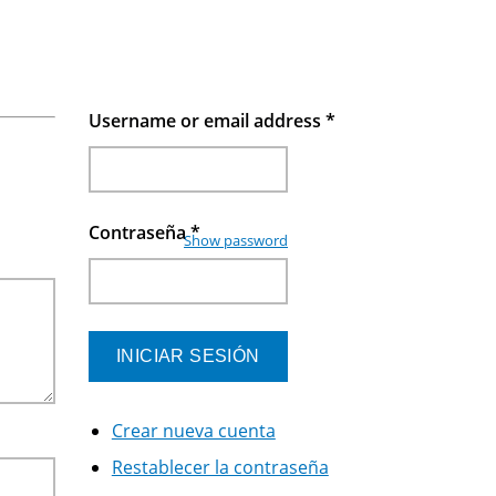
Username or email address
*
Contraseña
*
Show password
Crear nueva cuenta
Restablecer la contraseña