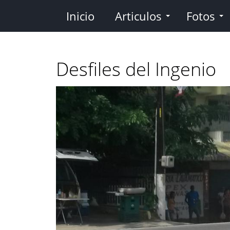
Pasar
Inicio
Articulos
Fotos
al
contenido
principal
Desfiles del Ingenio