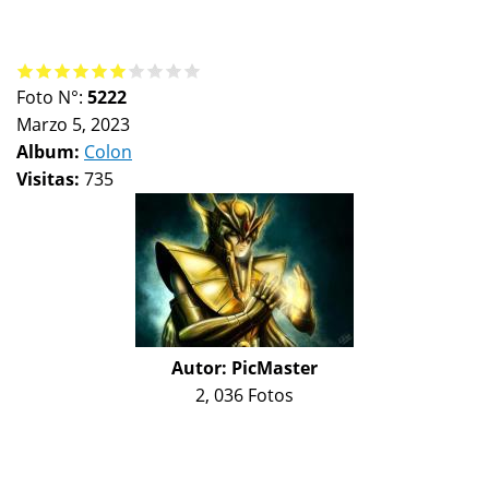
Foto N°:
5222
Marzo 5, 2023
Album:
Colon
Visitas:
735
Autor:
PicMaster
2, 036 Fotos