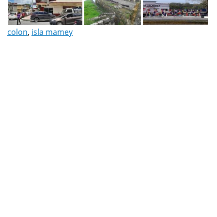
colon
,
isla mamey