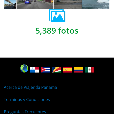
5,389 fotos
Acerca de Viajenda Panama
Terminos y Condiciones
Preguntas Frecuentes