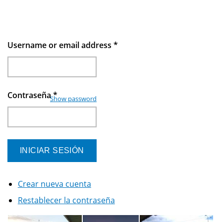
Username or email address
*
Contraseña
*
Show password
Crear nueva cuenta
Restablecer la contraseña