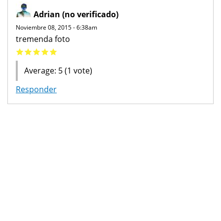
Adrian (no verificado)
Noviembre 08, 2015 - 6:38am
tremenda foto
Average:
5
(
1
vote)
Responder