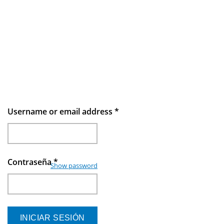
Username or email address
*
Contraseña
*
Show password