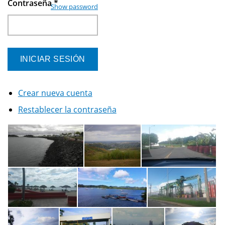
Contraseña
*
Show password
Crear nueva cuenta
Restablecer la contraseña