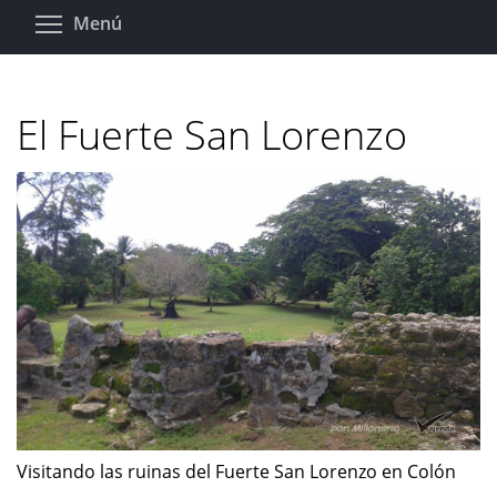
Pasar
Toggle menu visibility
Menú
al
contenido
principal
El Fuerte San Lorenzo
Visitando las ruinas del Fuerte San Lorenzo en Colón