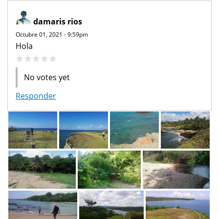
damaris rios
Octubre 01, 2021 - 9:59pm
Hola
No votes yet
Responder